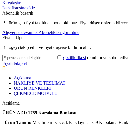
Karşılaştır
İstek listesine ekle
Abonelik başarılı
Bu ürün için fiyat takibine abone oldunuz. Fiyat düşerse size bildirece
Alışverişe devam et
Abonelikleri görüntüle
Fiyat takipçisi
Bu öğeyi takip edin ve fiyat düşerse bildirim alın.
gizlilik ilkesi
okudum ve kabul edi
Fiyatı takip et
Açıklama
NAKLİYE VE TESLİMAT
ÜRÜN RENKLERİ
ÇEKMECE MODÜLÜ
Açıklama
ÜRÜN ADI: 1759 Karşılama Bankosu
Ürün Tanımı:
Misafirlerinizi sıcak karşılayın: 1759 Karşılama Banko