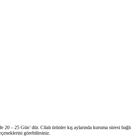
e 20 – 25 Gün’ dür. Cilalı ürünler kış aylarında kuruma süresi bağlı
neklerini görebilirsiniz.