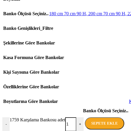
Banko Ölçüsü Seçiniz..
180 cm 70 cm 90 H
,
200 cm 70 cm 90 H
,
2
Banko Genişlikleri_Filtre
Şekillerine Göre Bankolar
Kasa Formuna Göre Bankolar
Kişi Sayısına Göre Bankolar
Özelliklerine Göre Bankolar
Boyutlarına Göre Bankolar
Banko Ölçüsü Seçiniz..
1759 Karşılama Bankosu adet
SEPETE EKLE
-
+