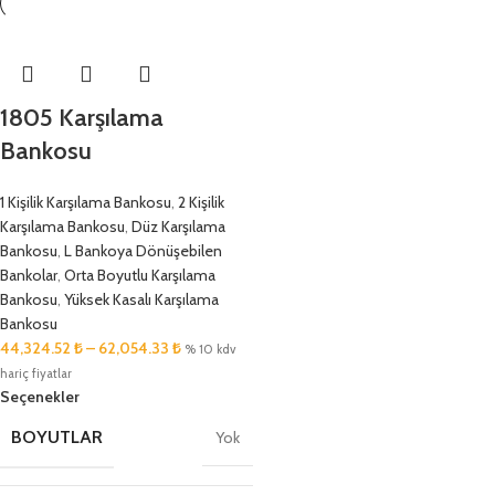
1805 Karşılama
Bankosu
1 Kişilik Karşılama Bankosu
,
2 Kişilik
Karşılama Bankosu
,
Düz Karşılama
Bankosu
,
L Bankoya Dönüşebilen
Bankolar
,
Orta Boyutlu Karşılama
Bankosu
,
Yüksek Kasalı Karşılama
Bankosu
44,324.52
₺
–
62,054.33
₺
% 10 kdv
hariç fiyatlar
Seçenekler
BOYUTLAR
Yok