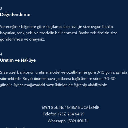
3
Değerlendirme
Vereceğiniz bilgelere göre karşılama alanınız için size uygun banko
boyutları, renk, şekil ve modelin belirlenmesi. Banko teklifimizin size
gönderilmesi ve onayınız.
4
Üretim ve Nakliye
Size özel bankonun üretimi model ve özelliklerine göre 3-10 gün arasında
sürmektedir. Boyalı ürünler hava şartlarına bağlı üretim süresi 20-30
gündür. Ayrıca mağazadaki hazır ürünleri de öğrenip alabilirsiniz.
619/1 Sok. No:16-18/A BUCA İZMİR
Telefon: (232) 264 64 29
Whatsapp: (532) 4011711