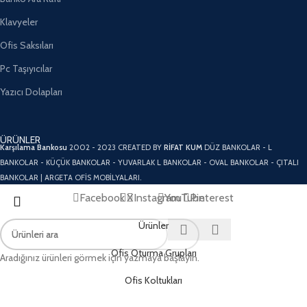
Klavyeler
Ofis Saksıları
Pc Taşıyıcılar
Yazıcı Dolapları
ÜRÜNLER
Karşılama Bankosu
2002 - 2023 CREATED BY
RİFAT KUM
DÜZ BANKOLAR - L
BANKOLAR - KÜÇÜK BANKOLAR - YUVARLAK L BANKOLAR - OVAL BANKOLAR - ÇITALI
BANKOLAR | ARGETA OFİS MOBİLYALARI.
Facebook
X
Instagram
YouTube
Pinterest
Ürünler
Ofis Oturma Grupları
Aradığınız ürünleri görmek için yazmaya başlayın.
Ofis Koltukları