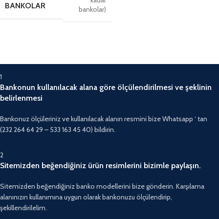
BANKOLAR
bankolar)
1
Bankonun kullanılacak alana göre ölçülendirilmesi ve şeklinin
belirlenmesi
Bankonuz ölçüleriniz ve kullanılacak alanın resmini bize Whatsapp ‘ tan
(232 264 64 29 – 533 163 45 40) bildirin.
2
Sitemizden beğendiğiniz ürün resimlerini bizimle paylaşın.
Sitemizden beğendiğiniz banko modellerini bize gönderin. Karşılama
alanınızın kullanımına uygun olarak bankonuzu ölçülendirip,
şekillendirilelim.