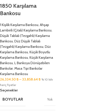
1850 Karşılama
Bankosu
1 Kişilik Karşılama Bankosu
,
Ahşap
Lambirili (Çıtalı) Karşılama Bankosu
,
Düşük Tablalı (Tezgahlı) Karşılama
Bankosu
,
Düz Düşük Tablalı
(Tezgahlı) Karşılama Bankosu
,
Düz
Karşılama Bankosu
,
Küçük Boyutlu
Karşılama Bankosu
,
Küçük Karşılama
Bankosu
,
L Bankoya Dönüşebilen
Bankolar
,
Masa Tipi Bankolar
Karşılama Bankosu
26,334.50
₺
–
33,858.64
₺
% 10 kdv
hariç fiyatlar
Seçenekler
BOYUTLAR
Yok