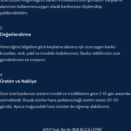
alanınızın kullanımına uygun olarak bankonuzu ölçülendirip,
şekillendirilelim.
3
Değerlendirme
Vereceğiniz bilgelere göre karşılama alanınız için size uygun banko
boyutları, renk, şekil ve modelin belirlenmesi. Banko teklifimizin size
gönderilmesi ve onayınız.
4
Üretim ve Nakliye
Size özel bankonun üretimi model ve özelliklerine göre 3-10 gün arasında
sürmektedir. Boyalı ürünler hava şartlarına bağlı üretim süresi 20-30
gündür. Ayrıca mağazadaki hazır ürünleri de öğrenip alabilirsiniz.
619/1 Sok. No:16-18/A BUCA İZMİR