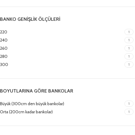
BANKO GENIŞLIK ÖLÇÜLERI
220
1
240
1
260
1
280
1
300
1
BOYUTLARINA GÖRE BANKOLAR
Büyük (300cm den büyük bankolar)
1
Orta (200cm kadar bankolar)
1