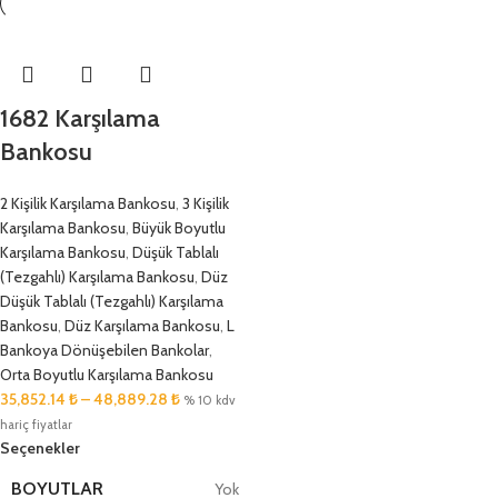
1682 Karşılama
Bankosu
2 Kişilik Karşılama Bankosu
,
3 Kişilik
Karşılama Bankosu
,
Büyük Boyutlu
Karşılama Bankosu
,
Düşük Tablalı
(Tezgahlı) Karşılama Bankosu
,
Düz
Düşük Tablalı (Tezgahlı) Karşılama
Bankosu
,
Düz Karşılama Bankosu
,
L
Bankoya Dönüşebilen Bankolar
,
Orta Boyutlu Karşılama Bankosu
35,852.14
₺
–
48,889.28
₺
% 10 kdv
hariç fiyatlar
Seçenekler
BOYUTLAR
Yok