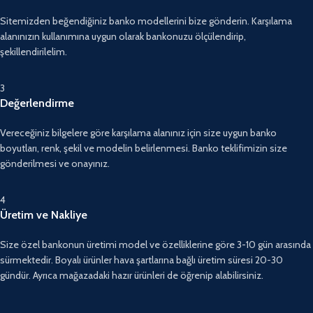
Sitemizden beğendiğiniz banko modellerini bize gönderin. Karşılama
alanınızın kullanımına uygun olarak bankonuzu ölçülendirip,
şekillendirilelim.
3
Değerlendirme
Vereceğiniz bilgelere göre karşılama alanınız için size uygun banko
boyutları, renk, şekil ve modelin belirlenmesi. Banko teklifimizin size
gönderilmesi ve onayınız.
4
Üretim ve Nakliye
Size özel bankonun üretimi model ve özelliklerine göre 3-10 gün arasında
sürmektedir. Boyalı ürünler hava şartlarına bağlı üretim süresi 20-30
gündür. Ayrıca mağazadaki hazır ürünleri de öğrenip alabilirsiniz.