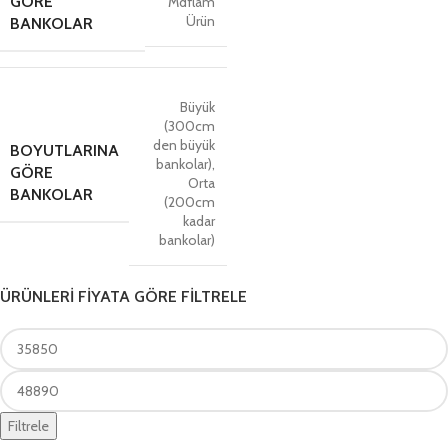
GÖRE
Mdflam
Ürün
BANKOLAR
Büyük
(300cm
den büyük
BOYUTLARINA
bankolar)
,
GÖRE
Orta
BANKOLAR
(200cm
kadar
bankolar)
ÜRÜNLERİ FİYATA GÖRE FİLTRELE
Filtrele