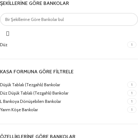
ŞEKILLERINE GÖRE BANKOLAR
Düz
1
KASA FORMUNA GÖRE FILTRELE
Düşük Tablalı (Tezgahlı) Bankolar
1
Düz Düşük Tablalı (Tezgahlı) Bankolar
1
L Bankoya Dönüşebilen Bankolar
1
Yarım Köşe Bankolar
1
ÖZELLIKLERINE GÖRE BANKOLAR