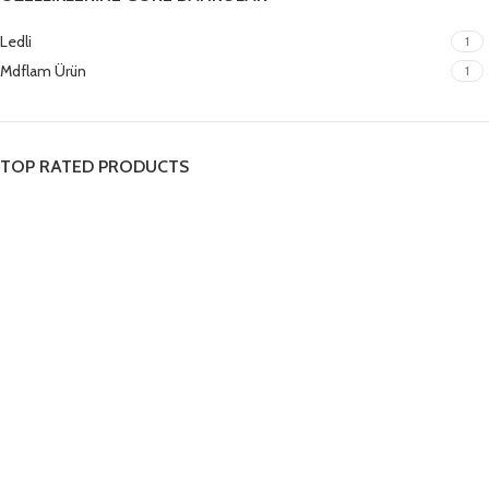
Ledli
1
Mdflam Ürün
1
TOP RATED PRODUCTS