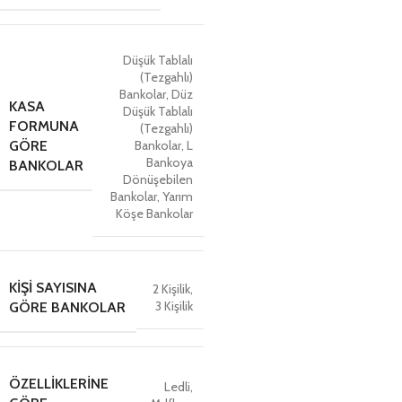
Düşük Tablalı
(Tezgahlı)
Bankolar
,
Düz
KASA
Düşük Tablalı
FORMUNA
(Tezgahlı)
Bankolar
,
L
GÖRE
Bankoya
BANKOLAR
Dönüşebilen
Bankolar
,
Yarım
Köşe Bankolar
KIŞI SAYISINA
2 Kişilik
,
3 Kişilik
GÖRE BANKOLAR
ÖZELLIKLERINE
Ledli
,