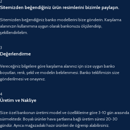
2
Sitemizden beğendiğiniz ürün resimlerini bizimle paylaşın.
Sitemizden beğendiğiniz banko modellerini bize gönderin. Karşılama
alanınızın kullanımına uygun olarak bankonuzu ölçülendirip,
şekillendirilelim.
3
Değerlendirme
Vereceğiniz bilgelere göre karşılama alanınız için size uygun banko
boyutları, renk, şekil ve modelin belirlenmesi. Banko teklifimizin size
gönderilmesi ve onayınız.
4
Üretim ve Nakliye
Size özel bankonun üretimi model ve özelliklerine göre 3-10 gün arasında
sürmektedir. Boyalı ürünler hava şartlarına bağlı üretim süresi 20-30
gündür. Ayrıca mağazadaki hazır ürünleri de öğrenip alabilirsiniz.