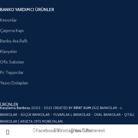
BANKO YARDIMCI ÜRÜNLER
Kesonlar
Çarpma Kapı
Banko Ara Raflı
Klavyeler
Ofis Saksıları
Pc Taşıyıcılar
Yazıcı Dolapları
ÜRÜNLER
Karşılama Bankosu
2002 - 2023 CREATED BY
RİFAT KUM
DÜZ BANKOLAR - L
BANKOLAR - KÜÇÜK BANKOLAR - YUVARLAK L BANKOLAR - OVAL BANKOLAR - ÇITALI
BANKOLAR | ARGETA OFİS MOBİLYALARI.
Facebook
X
Instagram
YouTube
Pinterest