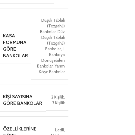
Düşük Tablalı
(Tezgahlı)
Bankolar
,
Düz
KASA
Düşük Tablalı
FORMUNA
(Tezgahlı)
Bankolar
,
L
GÖRE
Bankoya
BANKOLAR
Dönüşebilen
Bankolar
,
Yarım
Köşe Bankolar
KIŞI SAYISINA
2 Kişilik
,
3 Kişilik
GÖRE BANKOLAR
ÖZELLIKLERINE
Ledli
,