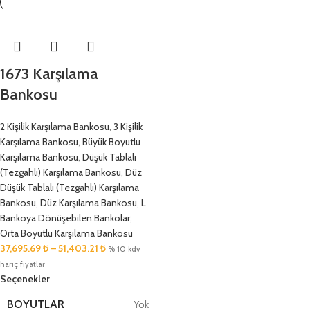
1673 Karşılama
Bankosu
2 Kişilik Karşılama Bankosu
,
3 Kişilik
Karşılama Bankosu
,
Büyük Boyutlu
Karşılama Bankosu
,
Düşük Tablalı
(Tezgahlı) Karşılama Bankosu
,
Düz
Düşük Tablalı (Tezgahlı) Karşılama
Bankosu
,
Düz Karşılama Bankosu
,
L
Bankoya Dönüşebilen Bankolar
,
Orta Boyutlu Karşılama Bankosu
37,695.69
₺
–
51,403.21
₺
% 10 kdv
hariç fiyatlar
Seçenekler
BOYUTLAR
Yok