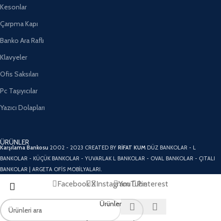
Kesonlar
Çarpma Kapı
Banko Ara Raflı
Klavyeler
Ofis Saksıları
Pc Taşıyıcılar
Yazıcı Dolapları
ÜRÜNLER
Karşılama Bankosu
2002 - 2023 CREATED BY
RİFAT KUM
DÜZ BANKOLAR - L
BANKOLAR - KÜÇÜK BANKOLAR - YUVARLAK L BANKOLAR - OVAL BANKOLAR - ÇITALI
BANKOLAR | ARGETA OFİS MOBİLYALARI.
Facebook
X
Instagram
YouTube
Pinterest
Ürünler