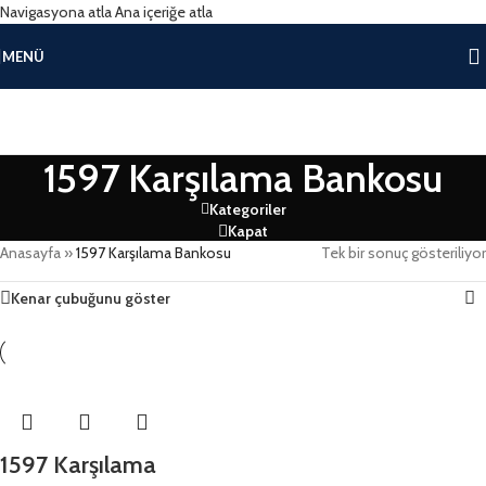
Navigasyona atla
Ana içeriğe atla
MENÜ
1597 Karşılama Bankosu
Kategoriler
Kapat
Anasayfa
»
1597 Karşılama Bankosu
Tek bir sonuç gösteriliyor
Kenar çubuğunu göster
1597 Karşılama