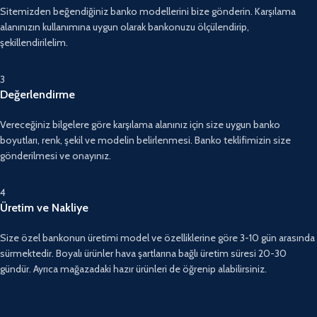
Sitemizden beğendiğiniz banko modellerini bize gönderin. Karşılama
alanınızın kullanımına uygun olarak bankonuzu ölçülendirip,
şekillendirilelim.
3
Değerlendirme
Vereceğiniz bilgelere göre karşılama alanınız için size uygun banko
boyutları, renk, şekil ve modelin belirlenmesi. Banko teklifimizin size
gönderilmesi ve onayınız.
4
Üretim ve Nakliye
Size özel bankonun üretimi model ve özelliklerine göre 3-10 gün arasında
sürmektedir. Boyalı ürünler hava şartlarına bağlı üretim süresi 20-30
gündür. Ayrıca mağazadaki hazır ürünleri de öğrenip alabilirsiniz.