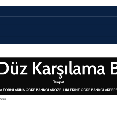
Düz Karşılama 
Kapat
A FORMLARINA GÖRE BANKOLAR
ÖZELLIKLERINE GÖRE BANKOLAR
PER
kosu