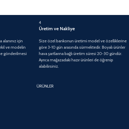
4
Üretim ve Nakliye
 alanınız için
Size özel bankonun üretimi model ve özelliklerine
ekil ve modelin
göre 3-10 gün arasında sürmektedir. Boyalı ürünler
ize gönderilmesi
hava şartlarına bağlı üretim süresi 20-30 gündür.
Ayrıca mağazadaki hazır ürünleri de öğrenip
alabilirsiniz.
ÜRÜNLER